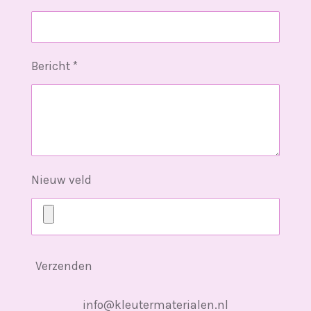
Bericht *
Nieuw veld
Verzenden
info@kleutermaterialen.nl