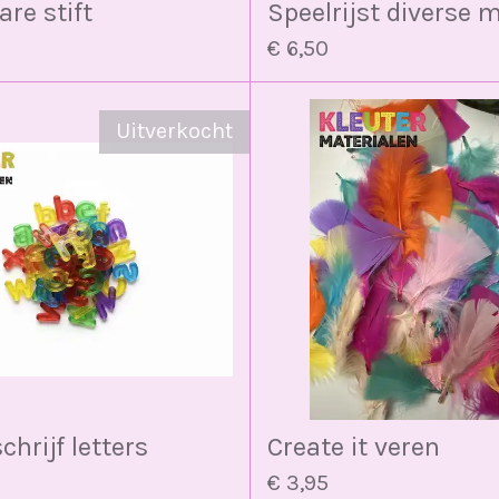
are stift
Speelrijst diverse 
€ 6,50
Uitverkocht
chrijf letters
Create it veren
€ 3,95