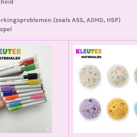
theid
rkingsproblemen (zoals ASS, ADHD, HSP)
 spel