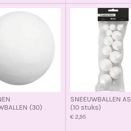
NEN
SNEEUWBALLEN AS
BALLEN (30)
(10 stuks)
€ 2,95