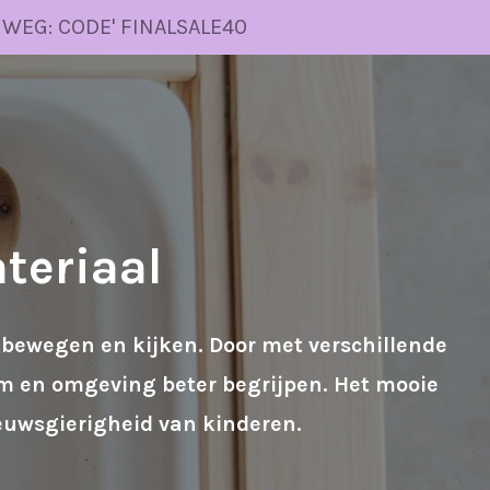
 WEG: CODE' FINALSALE40
teriaal
, bewegen en kijken
. Door met verschillende
aam en omgeving beter begrijpen. Het mooie
ieuwsgierigheid van kinderen.