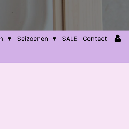
en
Seizoenen
SALE
Contact