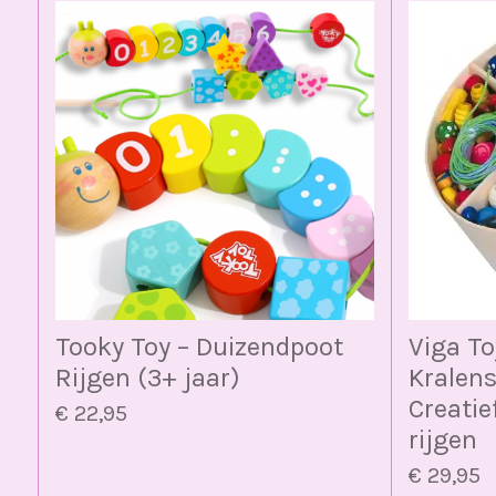
Tooky Toy – Duizendpoot
Viga To
Rijgen (3+ jaar)
Kralens
Creatie
€ 22,95
rijgen
€ 29,95