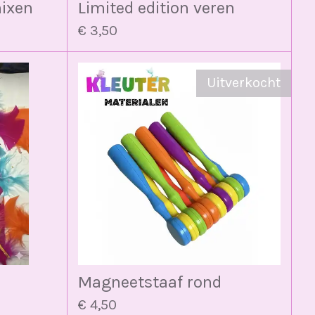
mixen
Limited edition veren
€ 3,50
Uitverkocht
Magneetstaaf rond
€ 4,50