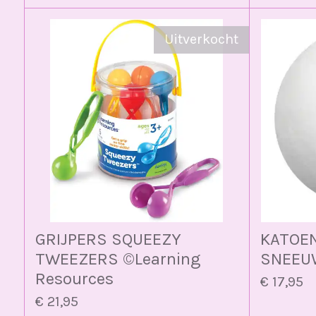
Uitverkocht
GRIJPERS SQUEEZY
KATOE
TWEEZERS ©️Learning
SNEEUW
Resources
€ 17,95
€ 21,95