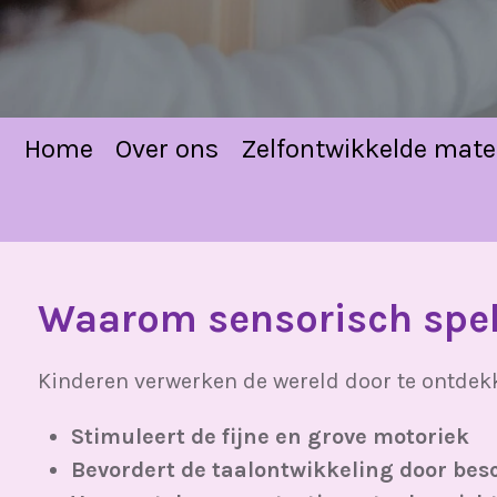
Home
Over ons
Zelfontwikkelde mate
Waarom sensorisch spel 
Kinderen verwerken de wereld door te ontdekk
Stimuleert de fijne en grove motoriek
Bevordert de taalontwikkeling
door bes