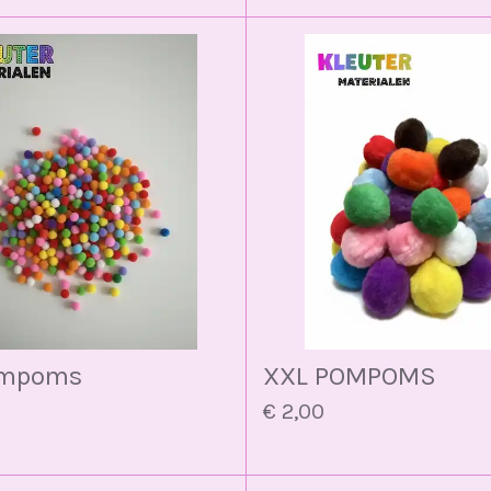
ompoms
XXL POMPOMS
€ 2,00