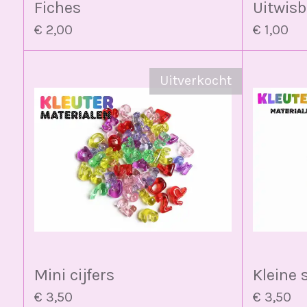
Fiches
Uitwisb
€ 2,00
€ 1,00
Uitverkocht
Mini cijfers
Kleine s
€ 3,50
€ 3,50