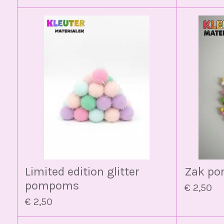
Limited edition glitter
Zak p
pompoms
€ 2,50
€ 2,50