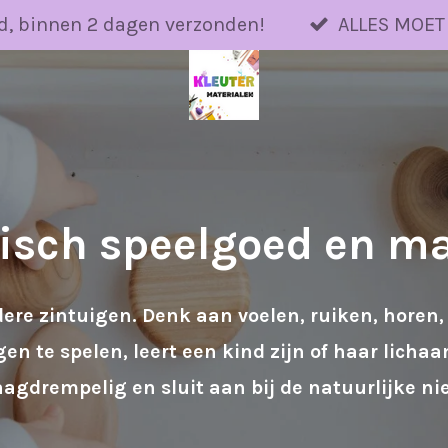
d, binnen 2 dagen verzonden!
ALLES MOET
isch speelgoed en ma
dere zintuigen. Denk aan
voelen, ruiken, horen
n te spelen, leert een kind zijn of haar lich
laagdrempelig en sluit aan bij de natuurlijke n