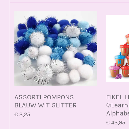
ASSORTI POMPONS
EIKEL 
BLAUW WIT GLITTER
©️Learn
Alphab
€ 3,25
€ 43,95