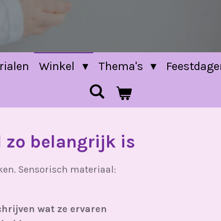
rialen
Winkel
Thema's
Feestdag
zo belangrijk is
en. Sensorisch materiaal:
chrijven wat ze ervaren