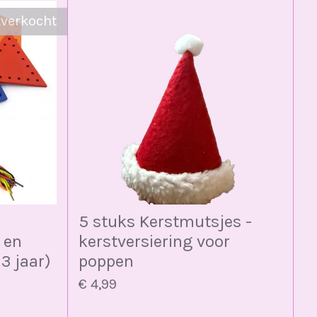
tverkocht
5 stuks Kerstmutsjes -
 en
kerstversiering voor
3 jaar)
poppen
€ 4,99