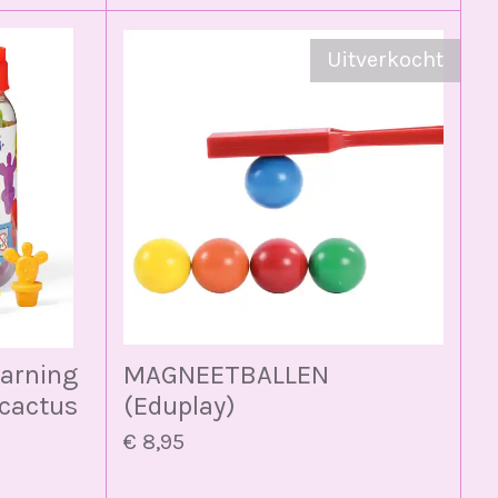
Uitverkocht
arning
MAGNEETBALLEN
 cactus
(Eduplay)
€ 8,95