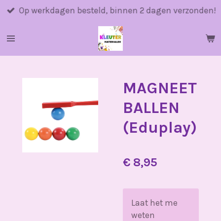
Ga
Op werkdagen besteld, binnen 2 dagen verzonden!
direct
naar
de
hoofdinhoud
MAGNEET
BALLEN
(Eduplay)
€ 8,95
Laat het me
weten