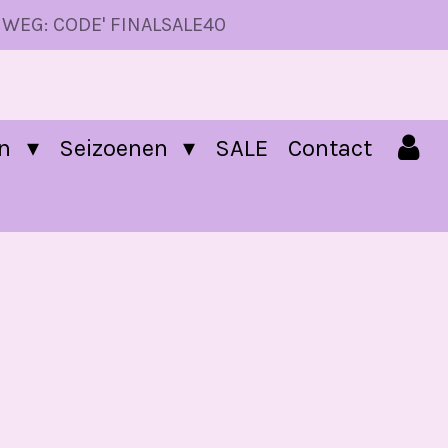
 WEG: CODE' FINALSALE40
en
Seizoenen
SALE
Contact