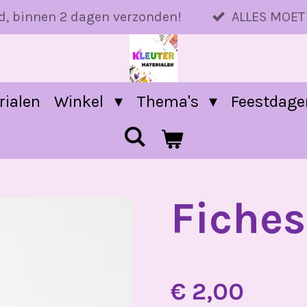
d, binnen 2 dagen verzonden!
ALLES MOET
rialen
Winkel
Thema's
Feestdag
Fiches
€ 2,00