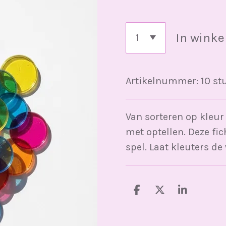
In wink
Artikelnummer:
10 st
Van sorteren op kleur
met optellen. Deze fic
spel. Laat kleuters de
D
D
S
e
e
h
l
e
a
e
l
r