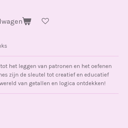
elwagen
uks
 tot het leggen van patronen en het oefenen
hes zijn de sleutel tot creatief en educatief
 wereld van getallen en logica ontdekken!