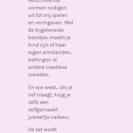
verschillende
vormen nodigen
uit tot vrij spelen
en vormgeven. Met
de bijgeleverde
koordjes maakt je
kind zijn of haar
eigen armbanden,
kettingen of
andere creatieve
sieraden.
En wie weet… als je
lief vraagt, krijg je
zelfs een
zelfgemaakt
juweeltje cadeau.
De set wordt