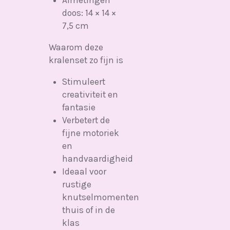
doos: 14 × 14 ×
7,5 cm
Waarom deze
kralenset zo fijn is
Stimuleert
creativiteit en
fantasie
Verbetert de
fijne motoriek
en
handvaardigheid
Ideaal voor
rustige
knutselmomenten
thuis of in de
klas