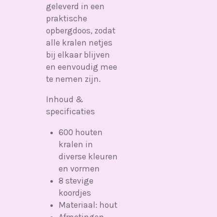
geleverd in een
praktische
opbergdoos, zodat
alle kralen netjes
bij elkaar blijven
en eenvoudig mee
te nemen zijn.
Inhoud &
specificaties
600 houten
kralen in
diverse kleuren
en vormen
8 stevige
koordjes
Materiaal: hout
Afmetingen