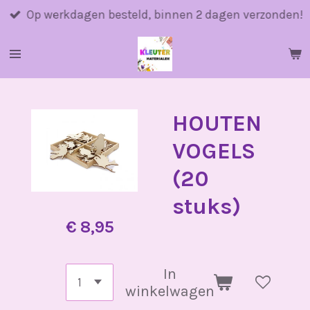
Ga
Op werkdagen besteld, binnen 2 dagen verzonden!
direct
naar
de
hoofdinhoud
HOUTEN
VOGELS
(20
stuks)
€ 8,95
In
winkelwagen