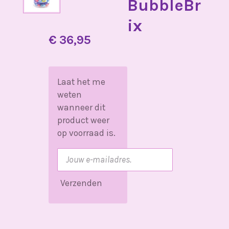
BubbleBr
ix
€ 36,95
Laat het me
weten
wanneer dit
product weer
op voorraad is.
Verzenden