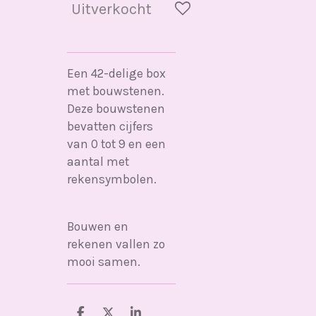
Uitverkocht
Een 42-delige box
met bouwstenen.
Deze bouwstenen
bevatten cijfers
van 0 tot 9 en een
aantal met
rekensymbolen.
Bouwen en
rekenen vallen zo
mooi samen.