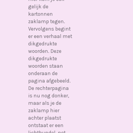
gelijk de
kartonnen
zaklamp tegen.
Vervolgens begint
er een verhaal met
dikgedrukte
woorden. Deze
dikgedrukte
woorden staan
onderaan de
pagina afgebeeld.
De rechterpagina
is nu nog donker,
maar als je de
zaklamp hier
achter plaatst
ontstaat er een
lichtbundel, net