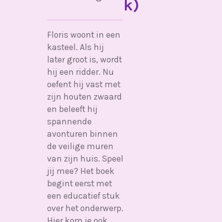
k)
Floris woont in een
kasteel. Als hij
later groot is, wordt
hij een ridder. Nu
oefent hij vast met
zijn houten zwaard
en beleeft hij
spannende
avonturen binnen
de veilige muren
van zijn huis. Speel
jij mee? Het boek
begint eerst met
een educatief stuk
over het onderwerp.
Hier kom je ook