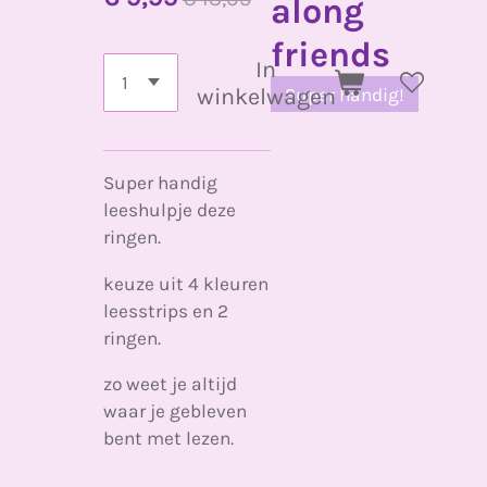
along
friends
In
winkelwagen
Super handig!
Super handig
leeshulpje deze
ringen.
keuze uit 4 kleuren
leesstrips en 2
ringen.
zo weet je altijd
waar je gebleven
bent met lezen.