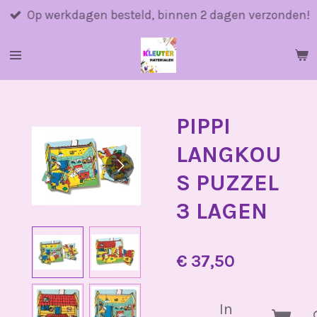
Ga
Op werkdagen besteld, binnen 2 dagen verzonden!
direct
naar
de
hoofdinhoud
PIPPI
LANGKOU
S PUZZEL
3 LAGEN
€ 37,50
In