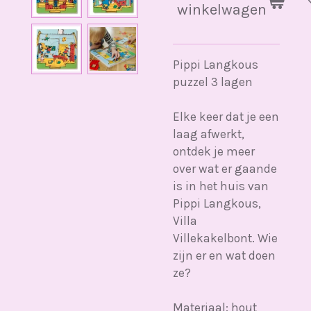
winkelwagen
Pippi Langkous
puzzel 3 lagen
Elke keer dat je een
laag afwerkt,
ontdek je meer
over wat er gaande
is in het huis van
Pippi Langkous,
Villa
Villekakelbont. Wie
zijn er en wat doen
ze?
Materiaal: hout