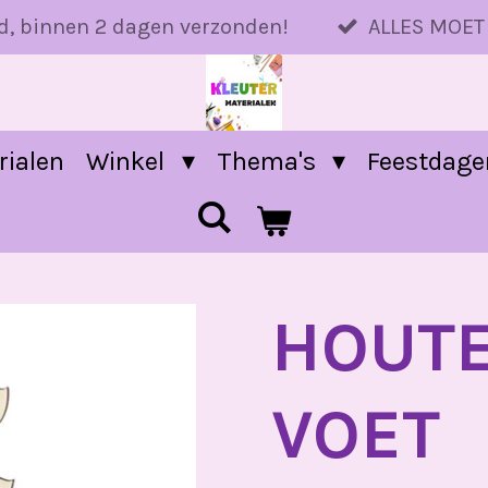
d, binnen 2 dagen verzonden!
ALLES MOET
rialen
Winkel
Thema's
Feestdag
HOUTE
VOET