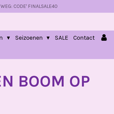
 WEG: CODE' FINALSALE40
en
Seizoenen
SALE
Contact
N BOOM OP