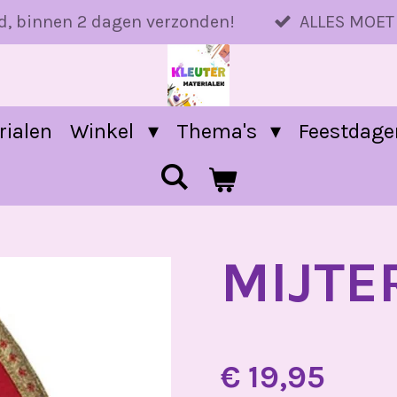
d, binnen 2 dagen verzonden!
ALLES MOET
rialen
Winkel
Thema's
Feestdag
MIJTE
€ 19,95