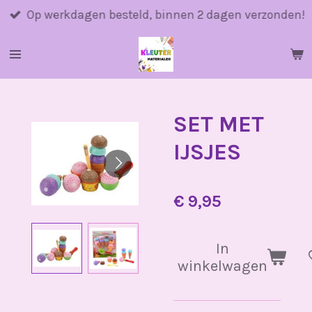
Ga
Op werkdagen besteld, binnen 2 dagen verzonden!
direct
naar
de
hoofdinhoud
SET MET
IJSJES
€ 9,95
In
winkelwagen