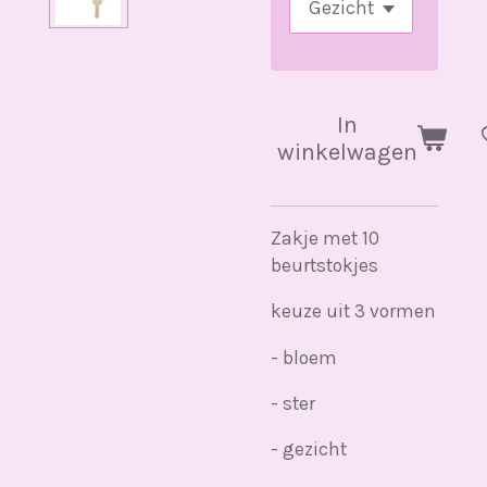
In
winkelwagen
Zakje met 10
beurtstokjes
keuze uit 3 vormen
- bloem
- ster
- gezicht