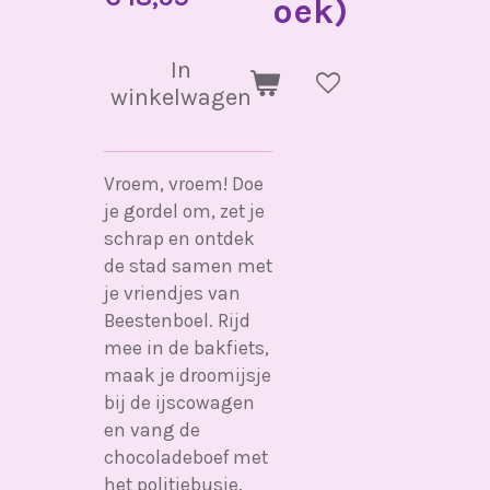
oek)
In
winkelwagen
Vroem, vroem! Doe
je gordel om, zet je
schrap en ontdek
de stad samen met
je vriendjes van
Beestenboel. Rijd
mee in de bakfiets,
maak je droomijsje
bij de ijscowagen
en vang de
chocoladeboef met
het politiebusje.