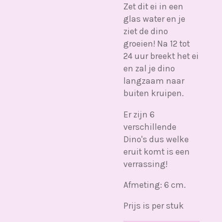
Zet dit ei in een
glas water en je
ziet de dino
groeien! Na 12 tot
24 uur breekt het ei
en zal je dino
langzaam naar
buiten kruipen.
Er zijn 6
verschillende
Dino's dus welke
eruit komt is een
verrassing!
Afmeting: 6 cm.
Prijs is per stuk