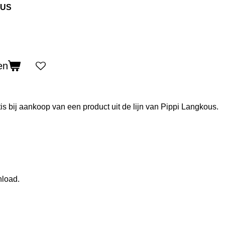
OUS
en
is bij aankoop van een product uit de lijn van Pippi Langkous.
nload.