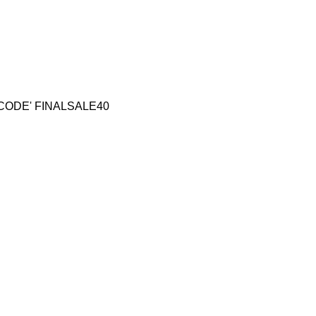
CODE' FINALSALE40