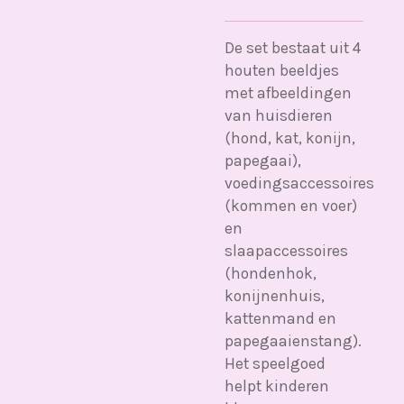
De set bestaat uit 4
houten beeldjes
met afbeeldingen
van huisdieren
(hond, kat, konijn,
papegaai),
voedingsaccessoires
(kommen en voer)
en
slaapaccessoires
(hondenhok,
konijnenhuis,
kattenmand en
papegaaienstang).
Het speelgoed
helpt kinderen