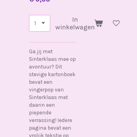
In
winkelwagen
Ga jij met
Sinterklaas mee op
avontuur? Dit
stevige kartonboek
bevat een
vingerpop van
Sinterklaas met
daarin een
piepende
verrassing! Iedere
pagina bevat een
vrolijk tekstje op