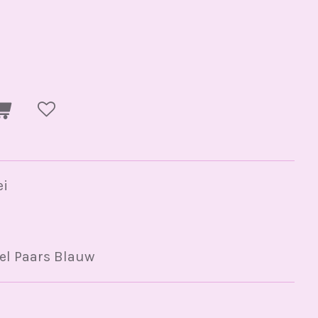
ei
el Paars Blauw