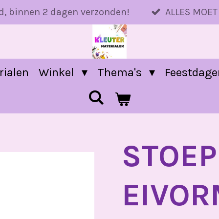
d, binnen 2 dagen verzonden!
ALLES MOET
rialen
Winkel
Thema's
Feestdag
STOEP
EIVORM