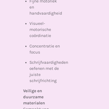
Fijne motoriek
en
handvaardigheid
Visueel-
motorische
coördinatie
Concentratie en
focus
Schrijfvaardigheden
oefenen met de
juiste
schrijfrichting
Veilige en
duurzame
materialen