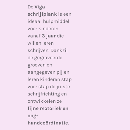
De
Viga
schrijfplank
is een
ideaal hulpmiddel
voor kinderen
vanaf
3 jaar
die
willen leren
schrijven. Dankzij
de gegraveerde
groeven en
aangegeven pijlen
leren kinderen stap
voor stap de juiste
schrijfrichting en
ontwikkelen ze
fijne motoriek en
oog-
handcoördinatie
.