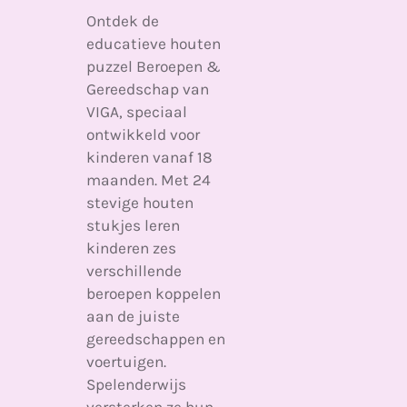
Ontdek de
educatieve houten
puzzel Beroepen &
Gereedschap van
VIGA, speciaal
ontwikkeld voor
kinderen vanaf 18
maanden. Met 24
stevige houten
stukjes leren
kinderen zes
verschillende
beroepen koppelen
aan de juiste
gereedschappen en
voertuigen.
Spelenderwijs
versterken ze hun