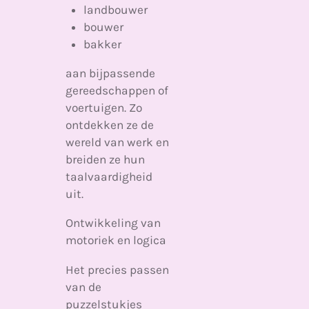
landbouwer
bouwer
bakker
aan bijpassende
gereedschappen of
voertuigen. Zo
ontdekken ze de
wereld van werk en
breiden ze hun
taalvaardigheid
uit.
Ontwikkeling van
motoriek en logica
Het precies passen
van de
puzzelstukjes