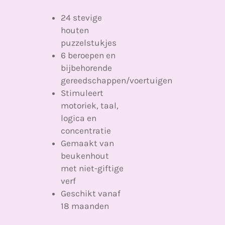
24 stevige
houten
puzzelstukjes
6 beroepen en
bijbehorende
gereedschappen/voertuigen
Stimuleert
motoriek, taal,
logica en
concentratie
Gemaakt van
beukenhout
met niet-giftige
verf
Geschikt vanaf
18 maanden