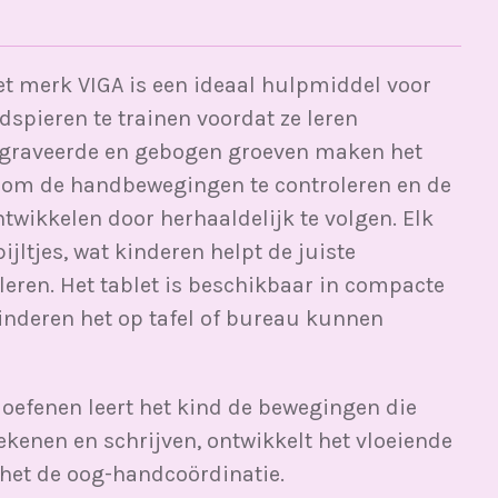
et merk VIGA is een ideaal hulpmiddel voor
pieren te trainen voordat ze leren
gegraveerde en gebogen groeven maken het
n om de handbewegingen te controleren en de
ntwikkelen door herhaaldelijk te volgen. Elk
pijltjes, wat kinderen helpt de juiste
 leren. Het tablet is beschikbaar in compacte
inderen het op tafel of bureau kunnen
 oefenen leert het kind de bewegingen die
tekenen en schrijven, ontwikkelt het vloeiende
 het de oog-handcoördinatie.