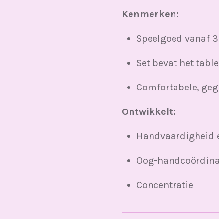
Kenmerken:
Speelgoed vanaf 3
Set bevat het tabl
Comfortabele, geg
Ontwikkelt:
Handvaardigheid 
Oog-handcoördina
Concentratie