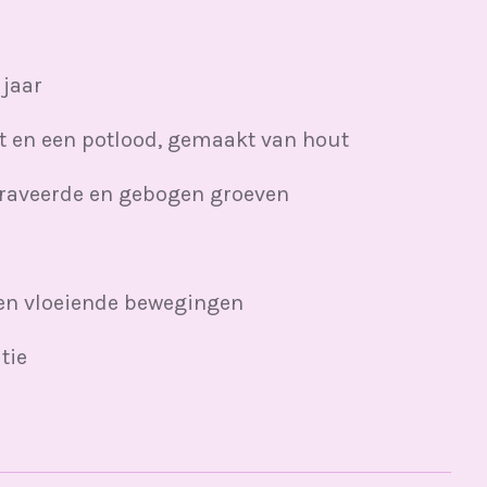
 jaar
et en een potlood, gemaakt van hout
raveerde en gebogen groeven
en vloeiende bewegingen
tie