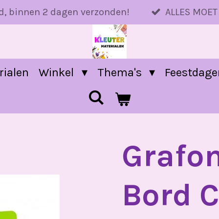
d, binnen 2 dagen verzonden!
ALLES MOET
rialen
Winkel
Thema's
Feestdag
Grafo
Bord C