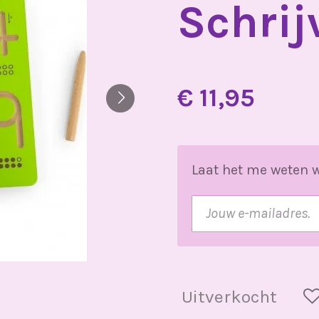
Schrij
€ 11,95
Laat het me weten w
Uitverkocht