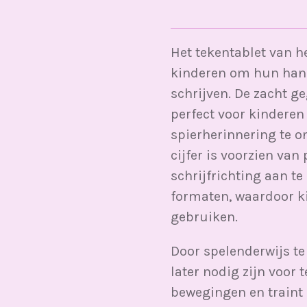
Het tekentablet van h
kinderen om hun hands
schrijven. De zacht 
perfect voor kindere
spierherinnering te o
cijfer is voorzien van 
schrijfrichting aan te
formaten, waardoor k
gebruiken.
Door spelenderwijs te
later nodig zijn voor 
bewegingen en traint