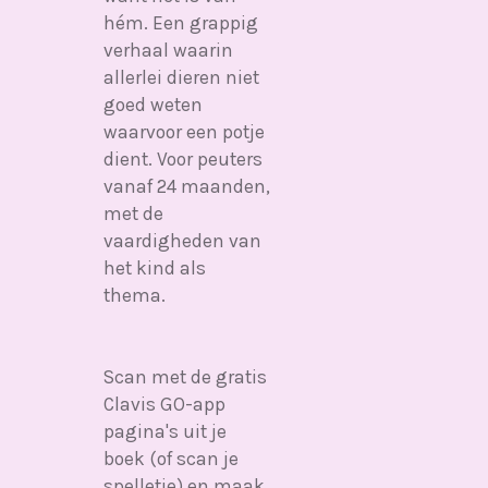
hém. Een grappig
verhaal waarin
allerlei dieren niet
goed weten
waarvoor een potje
dient. Voor peuters
vanaf 24 maanden,
met de
vaardigheden van
het kind als
thema.
Scan met de gratis
Clavis GO-app
pagina's uit je
boek (of scan je
spelletje) en maak