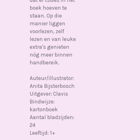
dat er codes in het
boek hoeven te
staan. Op die
manier liggen
voorlezen, zelf
lezen en van leuke
extra's genieten
nóg meer binnen
handbereik.
Auteur/illustrator:
Anita Bijsterbosch
Uitgever: Clavis
Bindwijze:
kartonboek
Aantal bladzijden:
24
Leeftijd: 1+