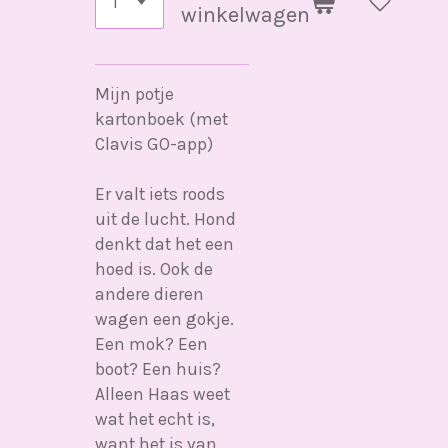
winkelwagen
Mijn potje
kartonboek (met
Clavis GO-app)
Er valt iets roods
uit de lucht. Hond
denkt dat het een
hoed is. Ook de
andere dieren
wagen een gokje.
Een mok? Een
boot? Een huis?
Alleen Haas weet
wat het echt is,
want het is van