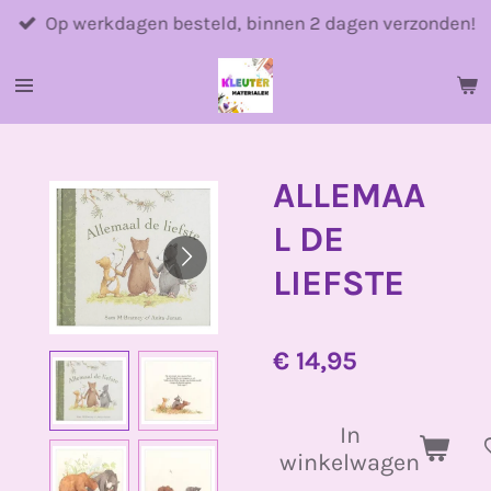
Ga
Op werkdagen besteld, binnen 2 dagen verzonden!
direct
naar
de
hoofdinhoud
ALLEMAA
L DE
LIEFSTE
€ 14,95
In
winkelwagen