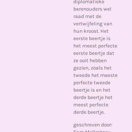
diplomatieke
berenouders wel
raad met de
vertwijfeling van
hun kroost. Het
eerste beertje is
het meest perfecte
eerste beertje dat
ze ooit hebben
gezien, zoals het
tweede het meeste
perfecte tweede
beertje is en het
derde beertje het
meest perfecte
derde beertje.
geschreven door:
Sam McBratney