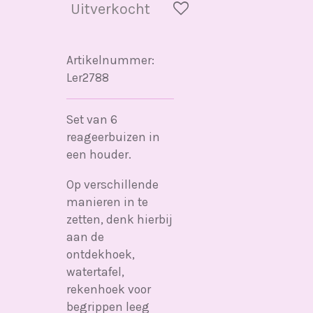
Uitverkocht
Artikelnummer:
Ler2788
Set van 6
reageerbuizen in
een houder.
Op verschillende
manieren in te
zetten, denk hierbij
aan de
ontdekhoek,
watertafel,
rekenhoek voor
begrippen leeg