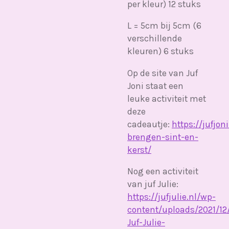
per kleur) 12 stuks
L = 5cm bij 5cm (6
verschillende
kleuren) 6 stuks
Op de site van Juf
Joni staat een
leuke activiteit met
deze
cadeautje:
https://jufjon
brengen-sint-en-
kerst/
Nog een activiteit
van juf Julie:
https://jufjulie.nl/wp-
content/uploads/2021/1
Juf-Julie-