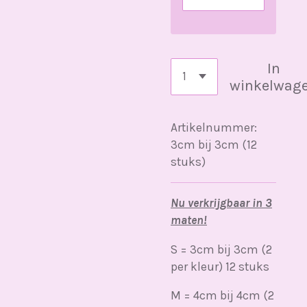
In
winkelwag
Artikelnummer:
3cm bij 3cm (12
stuks)
Nu verkrijgbaar in 3
maten!
S = 3cm bij 3cm (2
per kleur) 12 stuks
M = 4cm bij 4cm (2