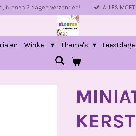
d, binnen 2 dagen verzonden!
ALLES MOET
rialen
Winkel
Thema's
Feestdag
MINIA
KERS