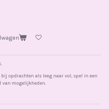
elwagen
.
bij opdrachten als leeg naar vol, spel in een
al van mogelijkheden.