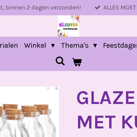
d, binnen 2 dagen verzonden!
ALLES MOET
rialen
Winkel
Thema's
Feestdag
GLAZE
MET K