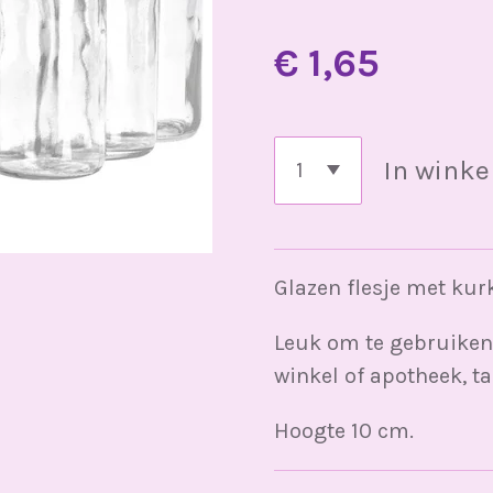
€ 1,65
In wink
Glazen flesje met kurk
Leuk om te gebruiken 
winkel of apotheek, t
Hoogte 10 cm.