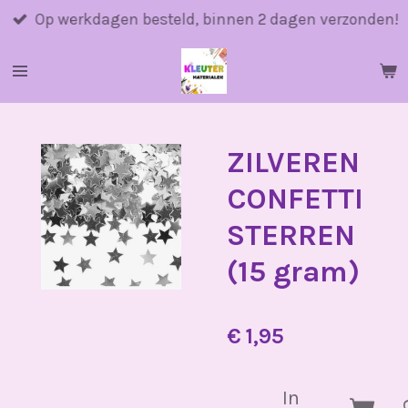
Ga
Op werkdagen besteld, binnen 2 dagen verzonden!
direct
naar
de
hoofdinhoud
ZILVEREN
CONFETTI
STERREN
(15 gram)
€ 1,95
In