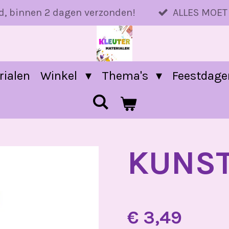
d, binnen 2 dagen verzonden!
ALLES MOET
rialen
Winkel
Thema's
Feestdag
KUNS
€ 3,49